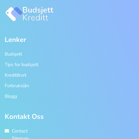
Lenker
Budsjett
Tips for budsjett
Kredittkort
Forbrukslån
Blogg
Kontakt Oss
Contact
Sitemap