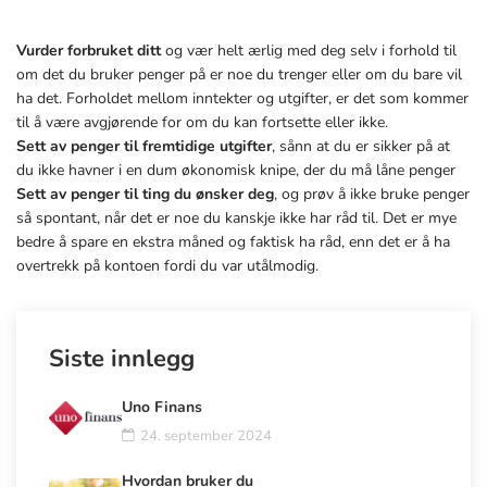
Vurder forbruket ditt
og vær helt ærlig med deg selv i forhold til
om det du bruker penger på er noe du trenger eller om du bare vil
ha det. Forholdet mellom inntekter og utgifter, er det som kommer
til å være avgjørende for om du kan fortsette eller ikke.
Sett av penger til fremtidige utgifter
, sånn at du er sikker på at
du ikke havner i en dum økonomisk knipe, der du må låne penger
Sett av penger til ting du ønsker deg
, og prøv å ikke bruke penger
så spontant, når det er noe du kanskje ikke har råd til. Det er mye
bedre å spare en ekstra måned og faktisk ha råd, enn det er å ha
overtrekk på kontoen fordi du var utålmodig.
Siste innlegg
Uno Finans
24. september 2024
Hvordan bruker du