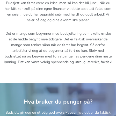
Budsjett kan først være en krise, men så kan det bli jubel. Når du
har fått kontroll på dine egne finanser vil dette absolutt føles som
en seier, noe du har oppnådd selv med hardt og godt arbeid! Vi
heier på deg og dine økonmiske planer.
Det er mange som begynner med budsjettering som skulle ønske
at de hadde begynt mye tidligere. Det er faktisk overraskende
mange som tenker sånn når de først har begynt. Så derfor
anbefaler vi deg at du begynner så fort du kan. Skriv ned
budsjettet nå og begynn med forvaltningen av pengene dine neste
lønning. Det kan være veldig spennende og utrolig lærerikt, faktisk!
Hva bruker du penger på?
Budsjett gir deg en utrolig god oversikt over hva det er du faktisk