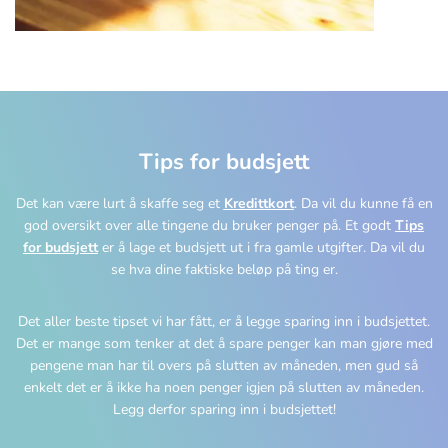
Tips for budsjett
Det kan være lurt å skaffe seg et
Kredittkort
. Da vil du kunne få en
god oversikt over alle tingene du bruker penger på. Et godt
Tips
for budsjett
er å lage et budsjett ut i fra gamle utgifter. Da vil du
se hva dine faktiske beløp på ting er.
Det aller beste tipset vi har fått, er å legge sparing inn i budsjettet.
Det er mange som tenker at det å spare penger kan man gjøre med
pengene man har til overs på slutten av måneden, men gud så
enkelt det er å ikke ha noen penger igjen på slutten av måneden.
Legg derfor sparing inn i budsjettet!