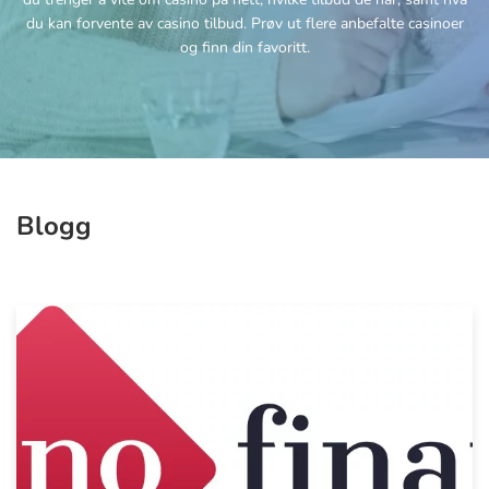
du kan forvente av casino tilbud. Prøv ut flere anbefalte casinoer
og finn din favoritt.
Blogg