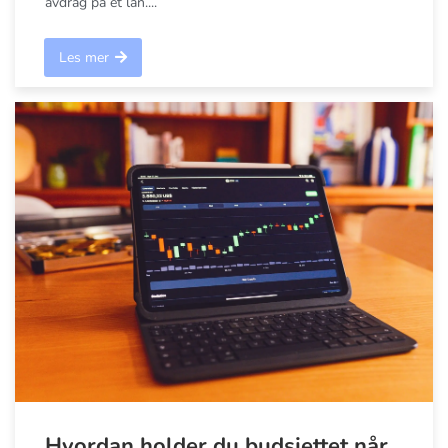
avdrag på et lån....
Les mer
Hvordan holder du budsjettet når