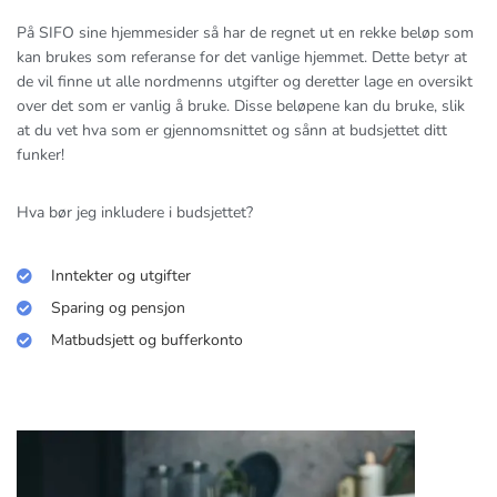
På SIFO sine hjemmesider så har de regnet ut en rekke beløp som
kan brukes som referanse for det vanlige hjemmet. Dette betyr at
de vil finne ut alle nordmenns utgifter og deretter lage en oversikt
over det som er vanlig å bruke. Disse beløpene kan du bruke, slik
at du vet hva som er gjennomsnittet og sånn at budsjettet ditt
funker!
Hva bør jeg inkludere i budsjettet?
Inntekter og utgifter
Sparing og pensjon
Matbudsjett og bufferkonto