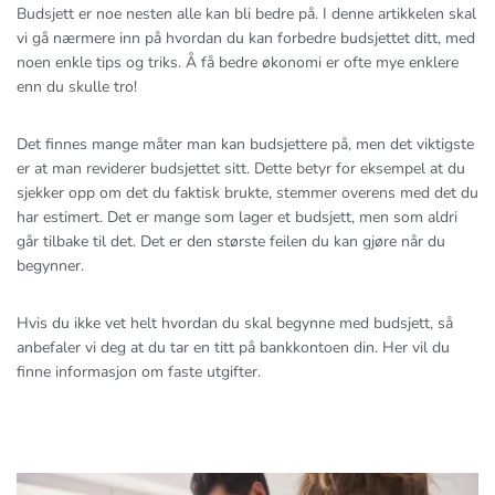
Budsjett er noe nesten alle kan bli bedre på. I denne artikkelen skal
vi gå nærmere inn på hvordan du kan forbedre budsjettet ditt, med
noen enkle tips og triks. Å få bedre økonomi er ofte mye enklere
enn du skulle tro!
Det finnes mange måter man kan budsjettere på, men det viktigste
er at man reviderer budsjettet sitt. Dette betyr for eksempel at du
sjekker opp om det du faktisk brukte, stemmer overens med det du
har estimert. Det er mange som lager et budsjett, men som aldri
går tilbake til det. Det er den største feilen du kan gjøre når du
begynner.
Hvis du ikke vet helt hvordan du skal begynne med budsjett, så
anbefaler vi deg at du tar en titt på bankkontoen din. Her vil du
finne informasjon om faste utgifter.