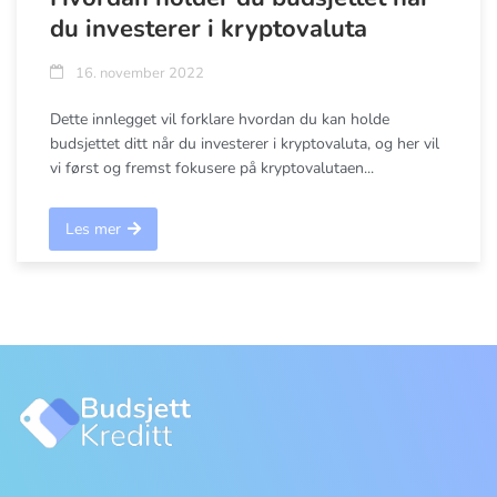
du investerer i kryptovaluta
16. november 2022
Dette innlegget vil forklare hvordan du kan holde
budsjettet ditt når du investerer i kryptovaluta, og her vil
vi først og fremst fokusere på kryptovalutaen...
Les mer